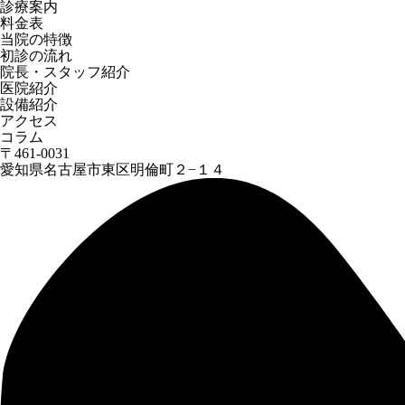
診療案内
料金表
当院の特徴
初診の流れ
院長・スタッフ紹介
医院紹介
設備紹介
アクセス
コラム
〒461-0031
愛知県名古屋市東区明倫町２−１４