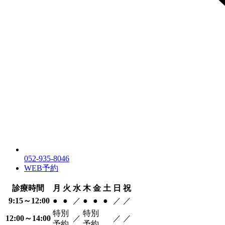
052-935-8046
WEB予約
診療時間
月
火
水
木
金
土
日
祝
9:15～12:00
●
●
／
●
●
●
／
／
特別
特別
12:00～14:00
／
／
／
予約
予約