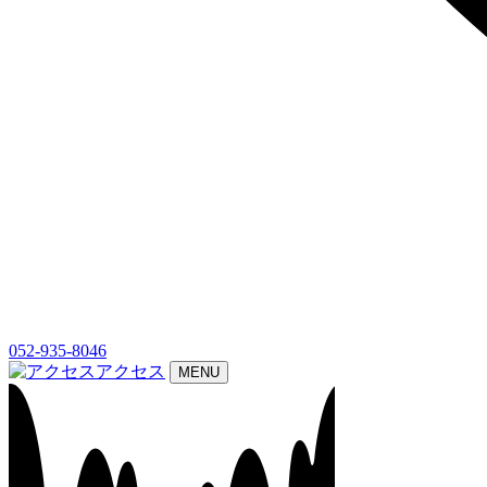
052-935-8046
アクセス
MENU