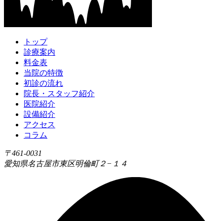
トップ
診療案内
料金表
当院の特徴
初診の流れ
院長・スタッフ紹介
医院紹介
設備紹介
アクセス
コラム
〒461-0031
愛知県名古屋市東区明倫町２−１４