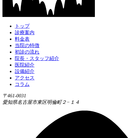
トップ
診療案内
料金表
当院の特徴
初診の流れ
院長・スタッフ紹介
医院紹介
設備紹介
アクセス
コラム
〒461-0031
愛知県名古屋市東区明倫町２−１４