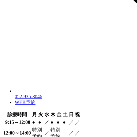
052-935-8046
WEB予約
診療時間
月
火
水
木
金
土
日
祝
9:15～12:00
●
●
／
●
●
●
／
／
特別
特別
12:00～14:00
／
／
／
予約
予約