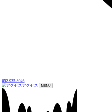
052-935-8046
アクセス
MENU