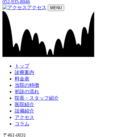
052-935-8046
アクセス
MENU
トップ
診療案内
料金表
当院の特徴
初診の流れ
院長・スタッフ紹介
医院紹介
設備紹介
アクセス
コラム
〒461-0031