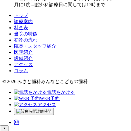
月に1度口腔外科診療日に関しては17時まで
トップ
診療案内
料金表
当院の特徴
初診の流れ
院長・スタッフ紹介
医院紹介
設備紹介
アクセス
コラム
© 2026 みさと歯科みんなとこどもの歯科
電話をかける
WEB予約
アクセス
診療時間