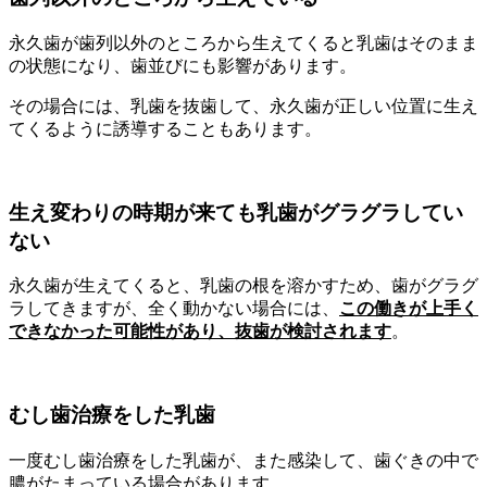
永久歯が歯列以外のところから生えてくると乳歯はそのまま
の状態になり、歯並びにも影響があります。
その場合には、乳歯を抜歯して、永久歯が正しい位置に生え
てくるように誘導することもあります。
生え変わりの時期が来ても乳歯がグラグラしてい
ない
永久歯が生えてくると、乳歯の根を溶かすため、歯がグラグ
ラしてきますが、全く動かない場合には、
この働きが上手く
できなかった可能性があり、抜歯が検討されます
。
むし歯治療をした乳歯
一度むし歯治療をした乳歯が、また感染して、歯ぐきの中で
膿がたまっている場合があります。