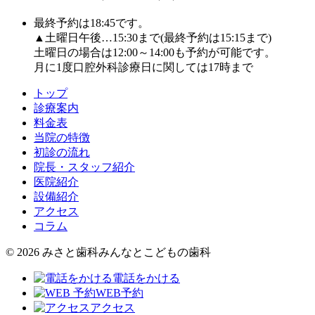
最終予約は18:45です。
▲土曜日午後…15:30まで(最終予約は15:15まで)
土曜日の場合は12:00～14:00も予約が可能です。
月に1度口腔外科診療日に関しては17時まで
トップ
診療案内
料金表
当院の特徴
初診の流れ
院長・スタッフ紹介
医院紹介
設備紹介
アクセス
コラム
© 2026 みさと歯科みんなとこどもの歯科
電話をかける
WEB予約
アクセス