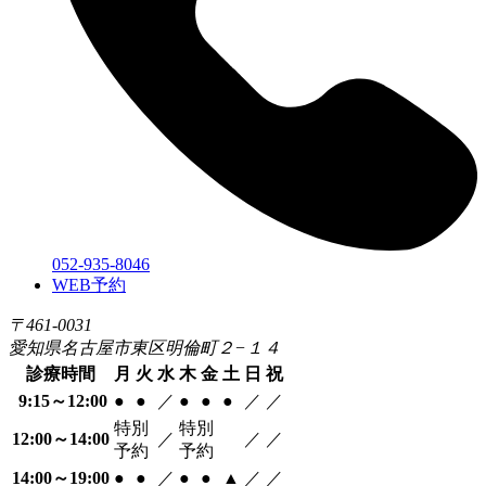
052-935-8046
WEB予約
〒461-0031
愛知県名古屋市東区明倫町２−１４
診療時間
月
火
水
木
金
土
日
祝
9:15～12:00
●
●
／
●
●
●
／
／
特別
特別
12:00～14:00
／
／
／
予約
予約
14:00～19:00
●
●
／
●
●
▲
／
／