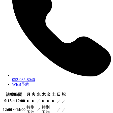
052-935-8046
WEB予約
診療時間
月
火
水
木
金
土
日
祝
9:15～12:00
●
●
／
●
●
●
／
／
特別
特別
12:00～14:00
／
／
／
予約
予約