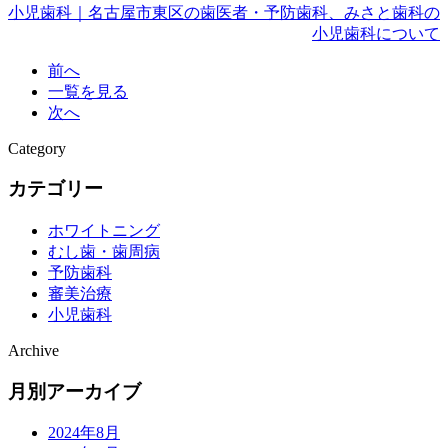
小児歯科｜名古屋市東区の歯医者・予防歯科、みさと歯科の
小児歯科について
前へ
一覧を見る
次へ
Category
カテゴリー
ホワイトニング
むし歯・歯周病
予防歯科
審美治療
小児歯科
Archive
月別アーカイブ
2024年8月