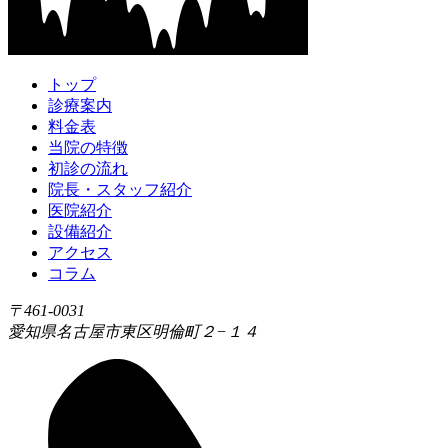
トップ
診療案内
料金表
当院の特徴
初診の流れ
院長・スタッフ紹介
医院紹介
設備紹介
アクセス
コラム
〒461-0031
愛知県名古屋市東区明倫町２−１４