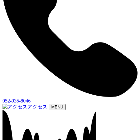
052-935-8046
アクセス
MENU