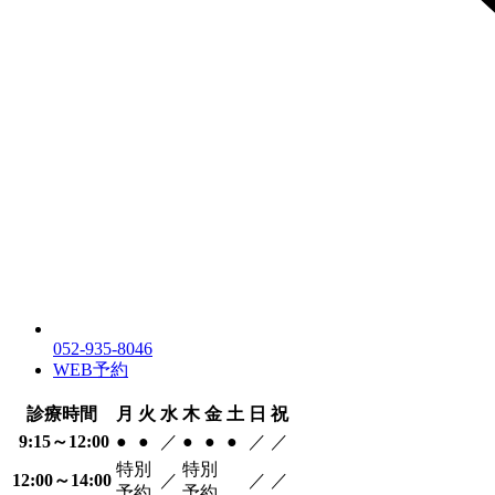
052-935-8046
WEB予約
診療時間
月
火
水
木
金
土
日
祝
9:15～12:00
●
●
／
●
●
●
／
／
特別
特別
12:00～14:00
／
／
／
予約
予約