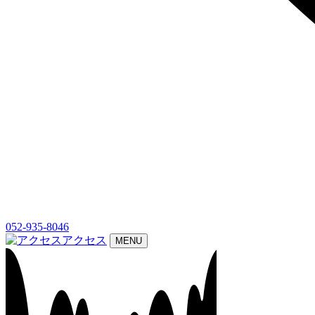
052-935-8046
アクセス
MENU