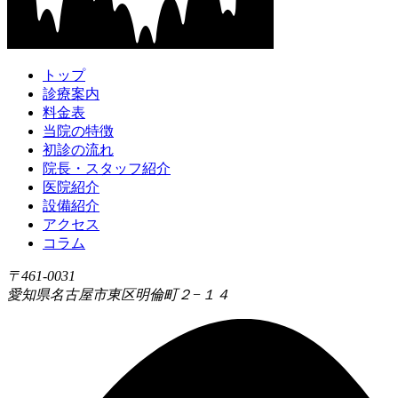
トップ
診療案内
料金表
当院の特徴
初診の流れ
院長・スタッフ紹介
医院紹介
設備紹介
アクセス
コラム
〒461-0031
愛知県名古屋市東区明倫町２−１４